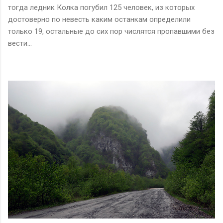
тогда ледник Колка погубил 125 человек, из которых
достоверно по невесть каким останкам определили
только 19, остальные до сих пор числятся пропавшими без
вести…