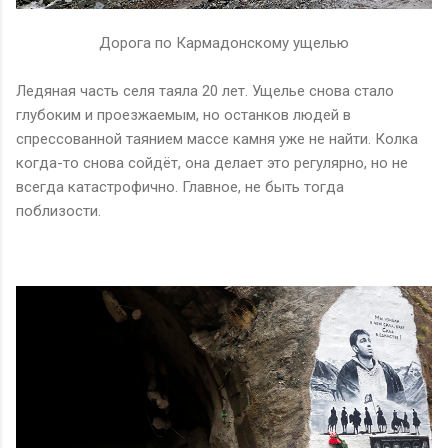
Дорога по Кармадонскому ущелью
Ледяная часть селя таяла 20 лет. Ущелье снова стало
глубоким и проезжаемым, но останков людей в
спрессованной таянием массе камня уже не найти. Колка
когда-то снова сойдёт, она делает это регулярно, но не
всегда катастрофично. Главное, не быть тогда
поблизости.