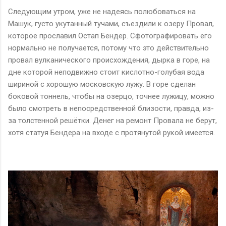
Следующим утром, уже не надеясь полюбоваться на
Машук, густо укутанный тучами, съездили к озеру Провал,
которое прославил Остап Бендер. Сфотографировать его
нормально не получается, потому что это действительно
провал вулканического происхождения, дырка в горе, на
дне которой неподвижно стоит кислотно-голубая вода
шириной с хорошую московскую лужу. В горе сделан
боковой тоннель, чтобы на озерцо, точнее лужицу, можно
было смотреть в непосредственной близости, правда, из-
за толстенной решётки. Денег на ремонт Провала не берут,
хотя статуя Бендера на входе с протянутой рукой имеется.