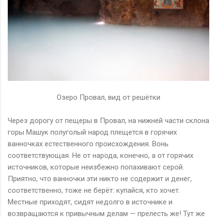
Озеро Провал, вид от решётки
Через дорогу от пещеры в Провал, на нижней части склона
горы Машук полуголый народ плещется в горячих
ванночках естественного происхождения. Вонь
соответствующая. Не от народа, конечно, а от горячих
источников, которые неизбежно попахивают серой.
Приятно, что ванночки эти никто не содержит и денег,
соответственно, тоже не берёт: купайся, кто хочет.
Местные приходят, сидят недолго в источнике и
возвращаются к привычным делам — прелесть же! Тут же