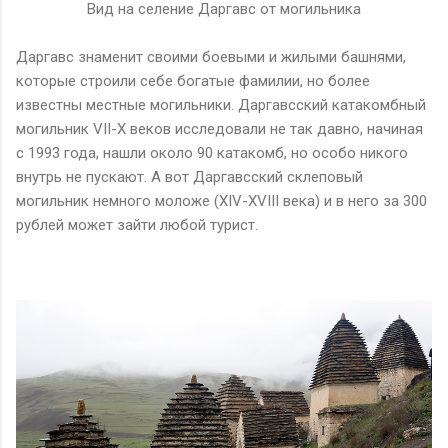
Вид на селение Даргавс от могильника
Даргавс знаменит своими боевыми и жилыми башнями,
которые строили себе богатые фамилии, но более
известны местные могильники. Даргавсский катакомбный
могильник VII-X веков исследовали не так давно, начиная
с 1993 года, нашли около 90 катакомб, но особо никого
внутрь не пускают. А вот Даргавсский склеповый
могильник немного моложе (XIV-XVIII века) и в него за 300
рублей может зайти любой турист.