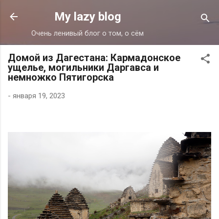
К основному контенту
My lazy blog
Очень ленивый блог о том, о сём
Домой из Дагестана: Кармадонское
ущелье, могильники Даргавса и
немножко Пятигорска
-
января 19, 2023