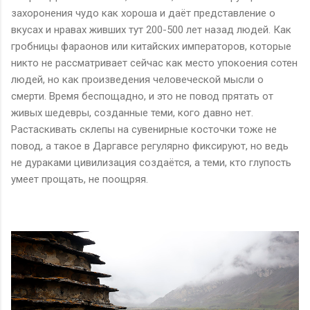
захоронения чудо как хороша и даёт представление о
вкусах и нравах живших тут 200-500 лет назад людей. Как
гробницы фараонов или китайских императоров, которые
никто не рассматривает сейчас как место упокоения сотен
людей, но как произведения человеческой мысли о
смерти. Время беспощадно, и это не повод прятать от
живых шедевры, созданные теми, кого давно нет.
Растаскивать склепы на сувенирные косточки тоже не
повод, а такое в Даргавсе регулярно фиксируют, но ведь
не дураками цивилизация создаётся, а теми, кто глупость
умеет прощать, не поощряя.