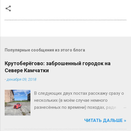
Популярные сообщения из этого блога
Крутоберёгово: заброшенный городок на
Севере Камчатки
-
декабря 09, 2018
В следующих двух постах расскажу сразу о
нескольких (в моём случае немного
разнесённых по времени) походах, ради
которых, конечно, на Камчатку не поедешь,
ЧИТАТЬ ДАЛЬШЕ »
но которые станут приятным бонусом, если
осталось свободное время. Встречайте: -