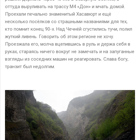
оттуда выруливать на трассу М4 «Дон» и мчать домой.
Проехали печально знаменитый Хасавюрт и ещё
несколько посёлков со страшными названиями для тех,
кто помнит конец 90-х. Над Чечнёй сгустились тучи, полил
жуткий ливень. Говорить об этом регионе не хочу.
Проезжала его, молча вцепившись в руль и держа себя в
руках, стараясь ничего вокруг не замечать и на запуганные
взгляды из соседних машин не реагировать. Слава богу,
транзит был недолгим.