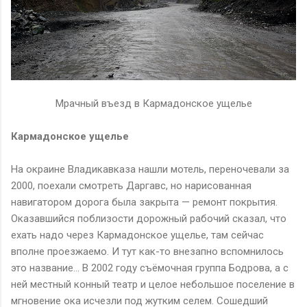
Мрачный въезд в Кармадонское ущелье
Кармадонское ущелье
На окраине Владикавказа нашли мотель, переночевали за
2000, поехали смотреть Даргавс, но нарисованная
навигатором дорога была закрыта — ремонт покрытия.
Оказавшийся поблизости дорожный рабочий сказал, что
ехать надо через Кармадонское ущелье, там сейчас
вполне проезжаемо. И тут как-то внезапно вспомнилось
это название… В 2002 году съёмочная группа Бодрова, а с
ней местный конный театр и целое небольшое поселение в
мгновение ока исчезли под жутким селем. Сошедший