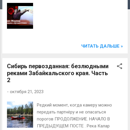
н
и
я
ЧИТАТЬ ДАЛЬШЕ »
Сибирь первозданная: безлюдными
реками Забайкальского края. Часть
2
-
октября 21, 2023
Редкий момент, когда камеру можно
передать партнёру и не опасаться
порогов ПРОДОЛЖЕНИЕ. НАЧАЛО В
ПРЕДЫДУЩЕМ ПОСТЕ . Река Калар