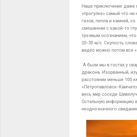
Наше приключение даже п
«прогулке» самый что ни 
газов, пепла и камней, с
смешанная с какой-то глу
трезвым осознанием, что
20-30 м/с. Скупость сло
видео можно потом все «
А были мы в гостях у сва
дракона. Изорванный, из
расстоянии меньше 100 км
«Петропавловск-Камчатск
весь мир соседи Шивелуч
Остальную информацию вы
неоднозначного свидания