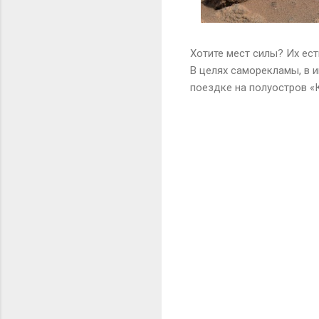
Хотите мест силы? Их ест
В целях саморекламы, в и
поездке на полуостров «К